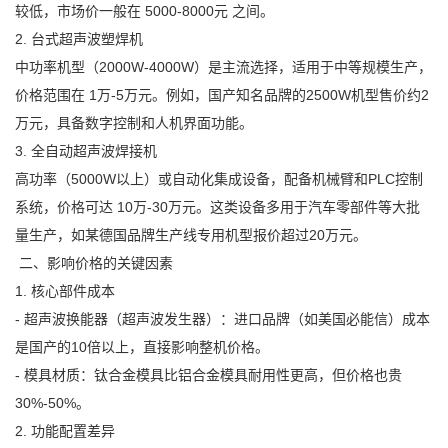
较低，市场价一般在 5000-8000元 之间。
2. 台式超声波塑焊机
中功率机型（2000W-4000W）是主流选择，适用于中等规模生产，
价格范围在 1万-5万元。例如，国产知名品牌的2500W机型售价约2
万元，具备数字控制和人机界面功能。
3. 全自动超声波焊接机
高功率（5000W以上）或自动化集成设备，配备机械臂和PLC控制
系统，价格可达 10万-30万元。这类设备多用于汽车零部件等大批
量生产，如某德国品牌生产线专用机型报价超过20万元。
二、影响价格的关键因素
1. 核心部件成本
- 超声波换能器（超声波发生器）：进口品牌（如美国必能信）成本
是国产的10倍以上，直接影响整机价格。
- 模具材质：钛合金模具比铝合金模具耐用性更高，但价格也贵
30%-50%。
2. 功能配置差异