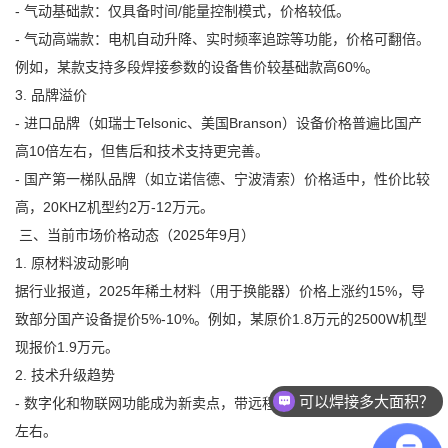
- 气动基础款：仅具备时间/能量控制模式，价格较低。
- 气动高端款：电机自动升降、实时频率追踪等功能，价格可翻倍。
例如，某款支持多段焊接参数的设备售价较基础款高60%。
3. 品牌溢价
- 进口品牌（如瑞士Telsonic、美国Branson）设备价格普遍比国产
高10倍左右，但售后和技术支持更完善。
- 国产第一梯队品牌（如立诺信德、宁波清索）价格适中，性价比较
高，20KHZ机型约2万-12万元。
‍ 三、当前市场价格动态（2025年9月）
1. 原材料波动影响
据行业报道，2025年稀土材料（用于换能器）价格上涨约15%，导
致部分国产设备提价5%-10%。例如，某原价1.8万元的2500W机型
现报价1.9万元。
2. 技术升级趋势
可以焊接多大面积？
- 数字化和物联网功能成为新卖点，带远程监控功能的机型溢价20%
左右。