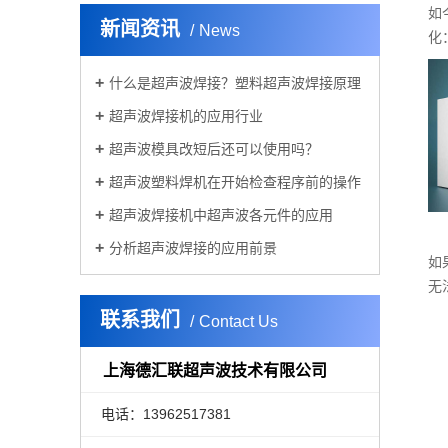
如
新闻资讯
News
化
艺验
什么是超声波焊接？塑料超声波焊接原理
超声波焊接机的应用行业
超声波模具改短后还可以使用吗？
超声波塑料焊机在开始检查程序前的操作
超声波焊接机中超声波各元件的应用
分析超声波焊接的应用前景
如
无
和材
联系我们
Contact Us
上海德汇联超声波技术有限公司
电话：13962517381