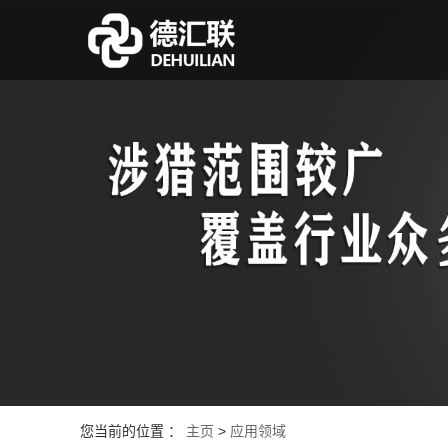
您当前的位置 ：
主页
>
应用领域