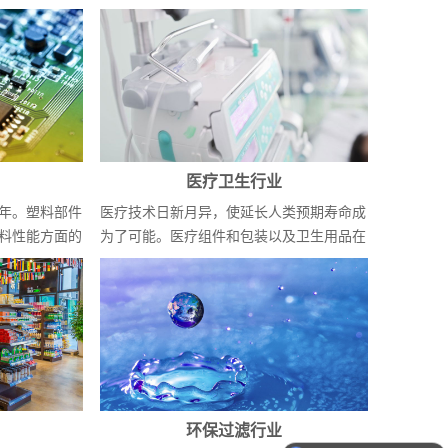
医疗卫生行业
年。塑料部件
医疗技术日新月异，使延长人类预期寿命成
料性能方面的
为了可能。医疗组件和包装以及卫生用品在
此期间扮...
焊一个产品要多长时间？
环保过滤行业