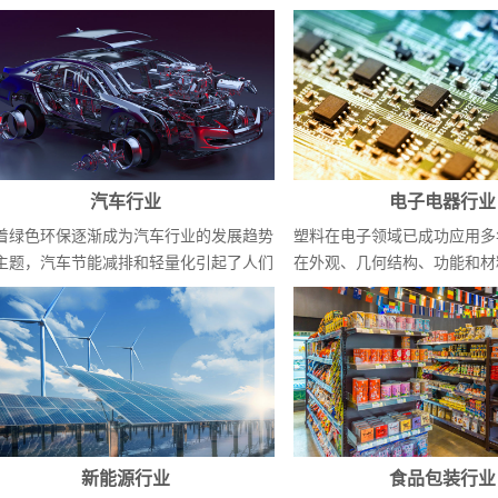
汽车行业
电子电器行业
着绿色环保逐渐成为汽车行业的发展趋势
塑料在电子领域已成功应用多
主题，汽车节能减排和轻量化引起了人们
在外观、几何结构、功能和材
泛关...
要求尤为...
新能源行业
食品包装行业