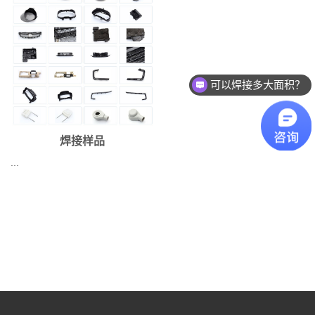
可以焊接多大面积？
焊接样品
...