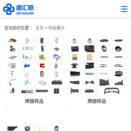
您当前的位置 ：
主页
>
样品展示
焊接样品
焊接样品
...
...