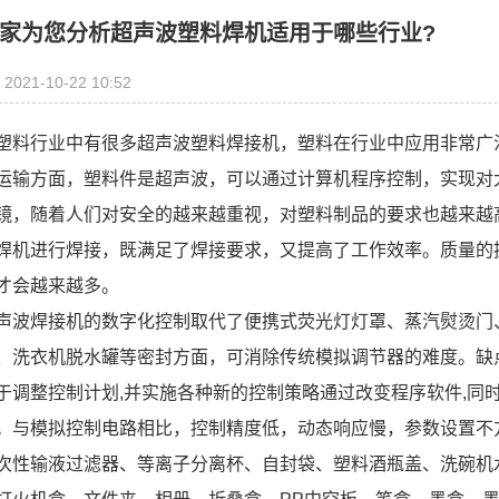
家为您分析超声波塑料焊机适用于哪些行业?
2021-10-22 10:52
塑料行业中有很多超声波塑料焊接机，塑料在行业中应用非常广
运输方面，塑料件是超声波，可以通过计算机程序控制，实现对
镜，随着人们对安全的越来越重视，对塑料制品的要求也越来越
焊机进行焊接，既满足了焊接要求，又提高了工作效率。质量的
才会越来越多。
声波焊接机的数字化控制取代了便携式荧光灯灯罩、蒸汽熨烫门
、洗衣机脱水罐等密封方面，可消除传统模拟调节器的难度。缺点
于调整控制计划,并实施各种新的控制策略通过改变程序软件,同
。与模拟控制电路相比，控制精度低，动态响应慢，参数设置不
次性输液过滤器、等离子分离杯、自封袋、塑料酒瓶盖、洗碗机