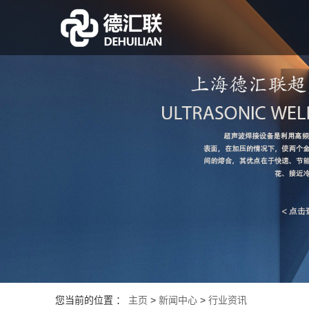
您当前的位置 ：
主页
>
新闻中心
>
行业资讯