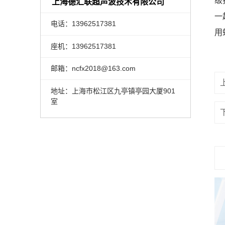
级
上海德汇联超声波技术有限公司
一
电话：13962517381
用
座机：13962517381
邮箱：ncfx2018@163.com
地址：上海市松江区九亭镇亭园大厦901
室