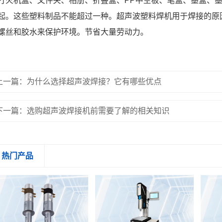
打火机盒、文件夹、相册、折叠盒、PP中空板、笔盒、墨盒、
起。这些塑料制品不能超过一种。超声波塑料焊机用于焊接的原
螺丝和胶水来保护环境。节省大量劳动力。
上一篇：为什么选择超声波焊接？它有哪些优点
下一篇：选购超声波焊接机前需要了解的相关知识
热门产品