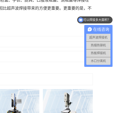
墨粉盒、手表、厨具、口服液瓶盖、滴瓶盖等焊接在
因比超声波焊接带来的方便更重要。更重要的是，不
可以焊接多大面积？
焊一个产品要多长时间？
在线咨询
超声波焊接机
热熔热铆机
热板焊接机
水口分离机