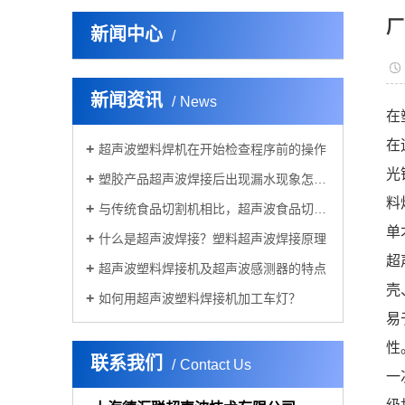
厂
新闻中心
新闻资讯
News
在
在
超声波塑料焊机在开始检查程序前的操作
光
塑胶产品超声波焊接后出现漏水现象怎么解决？
料
与传统食品切割机相比，超声波食品切割机的价格优势体现在哪些方面？
单
什么是超声波焊接？塑料超声波焊接原理
超
超声波塑料焊接机及超声波感测器的特点
壳
如何用超声波塑料焊接机加工车灯？
易
性
联系我们
Contact Us
一