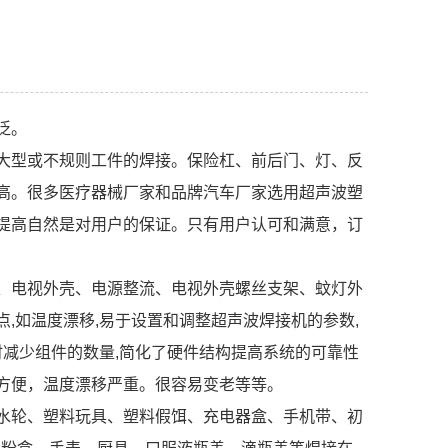
泛。
大型或不规则工件的焊接。保险杠、前后门、灯、反
高。很多医疗器械厂家和品牌汽车厂家选用超声波塑
提高自然是对用户的保证。只有用户认可和满意，订
、电视外壳、电源整流、电视外壳螺丝支架、蚊灯外
,如温度漂移,易于设置和调整超声波焊接机的参数,
时减少组件的数量,简化了硬件结构提高系统的可靠性
方便，温度漂移严重。很容易变老等等。
水轮、塑料玩具、塑料假饵、充电器盒、手机带、初