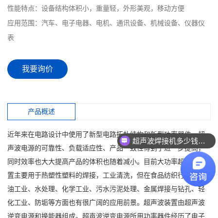
性能特点：
设备结构体积小，重量轻，外形美观，移动方便
应用范围：
汽车、电子电器、电机、通讯设备、机械设备、仪器仪
表
我要询价
产品概述
近年来在电路设计中使用了新型电路拓朴结构和新型功率器件，超
超声波焊接机多少钱一台？
声波电源的可靠性、负载适应性、产品一致性得到了进一步提高，
同时效率也大大提高产品的体积也随着减小。目前大功率超声波装
置主要用于热塑性塑料的焊接，工业清洗，但在食品纺织行业、石
油工业、水处理、化学工业、污水污泥处理、金属焊接与钻孔、轻
化工业、防垢等方面也有很广阔的应用前景。超声波装置由超声波
逆变电源和换能器组成。超声波逆变电源所用功率器件经历了电子