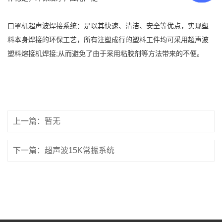
口罩机超声波焊接系统：是以其快速、清洁、安全等优点，实现塑
料本身焊接的环保工艺，所有注塑成行的塑料工件均可采用超声波
塑料熔接机焊接;从而避免了由于采用粘胶剂等方法带来的不便。
上一篇：暂无
下一篇：超声波15K常振系统