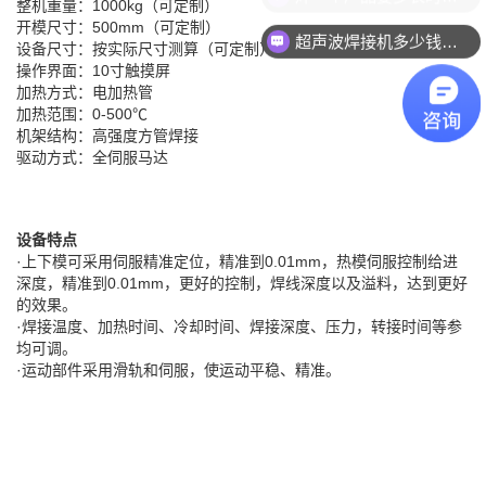
整机重量：1000kg（可定制）
开模尺寸：500mm（可定制）
超声波焊接机多少钱一台？
设备尺寸：按实际尺寸测算（可定制）
操作界面：10寸触摸屏
加热方式：电加热管
加热范围：0-500℃
机架结构：高强度方管焊接
驱动方式：全伺服马达
设备特点
·上下模可采用伺服精准定位，精准到0.01mm，热模伺服控制给进
深度，精准到0.01mm，更好的控制，焊线深度以及溢料，达到更好
的效果。
·焊接温度、加热时间、冷却时间、焊接深度、压力，转接时间等参
均可调。
·运动部件采用滑轨和伺服，使运动平稳、精准。