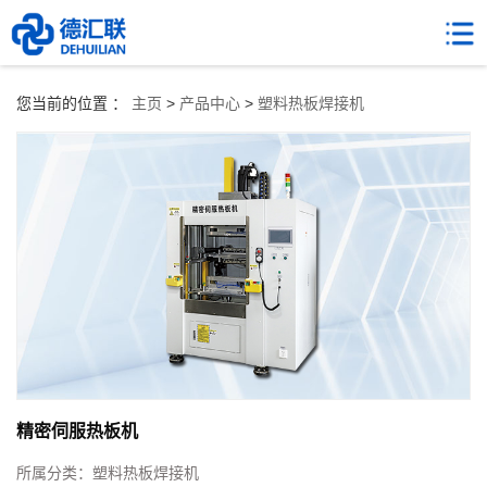
您当前的位置 ：
主页
>
产品中心
>
塑料热板焊接机
精密伺服热板机
所属分类：
塑料热板焊接机