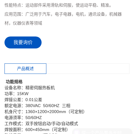
性能特点：
运动部件采用滑轨和伺服，使运动平稳、精准。
应用范围：
广泛用于汽车，电子电器，电机，通讯设备，机械器
材，仪器仪表等领域
我要询价
产品概述
功能规格
设备名称：精密伺服热板机
功率：15KW
焊接公差：0.01公差
额定电源：380VAC 50/60HZ 三相
机身尺寸：1360×1200×2000mm（可定制）
电源须率：50/60HZ
工作模式：双手按钮启动/手动/自动模式
焊按面积：600×450mm（可定制）
焊一个产品要多长时间？